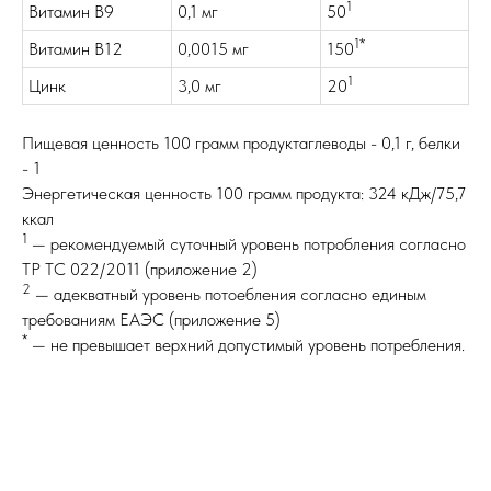
1
Витамин B9
0,1 мг
50
1*
Витамин B12
0,0015 мг
150
1
Цинк
3,0 мг
20
Пищевая ценность 100 грамм продуктаглеводы - 0,1 г, белки
- 1
Энергетическая ценность 100 грамм продукта: 324 кДж/75,7
ккал
1
— рекомендуемый суточный уровень потробления согласно
ТР ТС 022/2011 (приложение 2)
2
— адекватный уровень потоебления согласно единым
требованиям ЕАЭС (приложение 5)
*
— не превышает верхний допустимый уровень потребления.