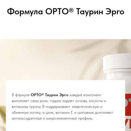
Формула ОРТО® Таурин Эрго
В формуле
ОРТО® Таурин Эрго
каждый компонент
выполняет свою роль: таурин задаёт основу, кислоты и
витамины группы B поддерживают энергетическую и
обменную логику, а цинк, витамин E и шиповник дополняют
антиоксидантный и микроэлементный профиль.