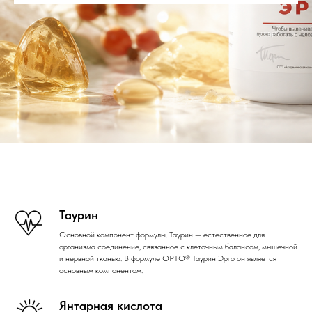
Таурин
Основной компонент формулы. Таурин — естественное для
организма соединение, связанное с клеточным балансом, мышечной
и нервной тканью. В формуле ОРТО® Таурин Эрго он является
основным компонентом.
Янтарная кислота